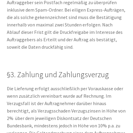
Auftraggeber sein Postfach regelmäßig zu überprüfen
inklusive dem Spam-Ordner. Bei eiligen Express-Aufträgen,
die als solche gekennzeichnet sind muss die Bestätigung
innerhalb von maximal zwei Stunden erfolgen. Nach
Ablauf dieser Frist gilt die Druckfreigabe im Interesse des
Auftraggebers als Erteilt und der Auftrag als bestätigt,
soweit die Daten druckfähig sind.
§3. Zahlung und Zahlungsverzug
Die Lieferung erfolgt ausschließlich per Vorauskasse oder
wenn zusätzlich vereinbart wurde auf Rechnung. Im
Verzugsfall ist der Auftragnehmer darüber hinaus
berechtigt, als Verzugsschaden Verzugszinsen in Höhe von
2% über dem jeweiligen Diskontsatz der Deutschen
Bundesbank, mindestens jedoch in Höhe von 10% p.a. zu
verlangen. Die Geltendmachung eines dem Auftragnehmer