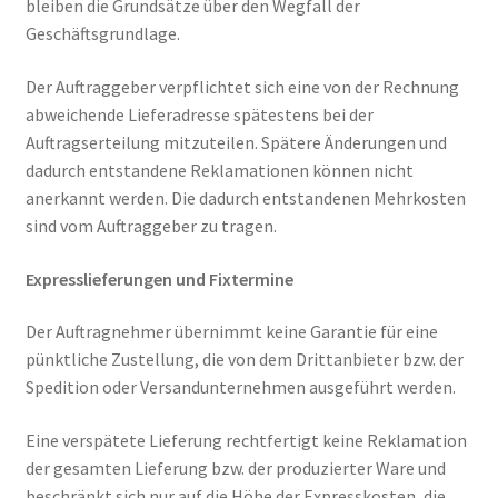
bleiben die Grundsätze über den Wegfall der
Geschäftsgrundlage.
Der Auftraggeber verpflichtet sich eine von der Rechnung
abweichende Lieferadresse spätestens bei der
Auftragserteilung mitzuteilen. Spätere Änderungen und
dadurch entstandene Reklamationen können nicht
anerkannt werden. Die dadurch entstandenen Mehrkosten
sind vom Auftraggeber zu tragen.
Expresslieferungen und Fixtermine
Der Auftragnehmer übernimmt keine Garantie für eine
pünktliche Zustellung, die von dem Drittanbieter bzw. der
Spedition oder Versandunternehmen ausgeführt werden.
Eine verspätete Lieferung rechtfertigt keine Reklamation
der gesamten Lieferung bzw. der produzierter Ware und
beschränkt sich nur auf die Höhe der Expresskosten, die