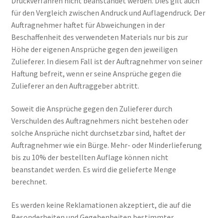
Druckverfahren nicht beanstandet werden. Dies gilt auch
für den Vergleich zwischen Andruck und Auflagendruck. Der
Auftragnehmer haftet für Abweichungen in der
Beschaffenheit des verwendeten Materials nur bis zur
Höhe der eigenen Ansprüche gegen den jeweiligen
Zulieferer. In diesem Fall ist der Auftragnehmer von seiner
Haftung befreit, wenn er seine Ansprüche gegen die
Zulieferer an den Auftraggeber abtritt.
Soweit die Ansprüche gegen den Zulieferer durch
Verschulden des Auftragnehmers nicht bestehen oder
solche Ansprüche nicht durchsetzbar sind, haftet der
Auftragnehmer wie ein Bürge. Mehr- oder Minderlieferung
bis zu 10% der bestellten Auflage können nicht
beanstandet werden. Es wird die gelieferte Menge
berechnet.
Es werden keine Reklamationen akzeptiert, die auf die
Besonderheiten und Gegebenheiten bestimmter