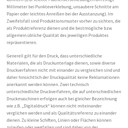
Millimeter bei Punkteverklebung, unsaubere Schnitte am
Papier oder leichtes Anreißen bei der Ausstanzung). Im
Zweifelsfall sind Produktionsmuster vorher zu sichten, die
als Produktreferenz dienen und die bestmögliche bzw.
allgemein übliche Qualität des jeweiligen Produktes
repräsentieren.
Generell gilt für den Druck, dass unterschiedliche
Materialen, die als Druckunterlage dienen, sowie diverse
Druckverfahren nicht mit einander zu vergleichen sind und
daher hinsichtlich der Druckqualität keine Reklamationen
anerkannt werden können. Zwei technisch
unterschiedliche Druckverfahren, die auf unterschiedlichen
Druckmaschinen erfolgen auch bei gleicher Bezeichnung
wie z.B. „Digitaldruck“ können nicht miteinander
verglichen werden und als Qualitätsreferenz zu einander
dienen. Zu kleine Schiften, Linien oder Flächen können
zulaufen oder wegfallen und sind daher von der