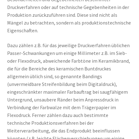
Druckverfahren oder auf technische Gegebenheiten in der
Produktion zurückzuführen sind. Diese sind nicht als
Mängel zu betrachten, sondern als produktionstechnische
Eigenschaften.
Dazu zählen z.B. für das jeweilige Druckverfahren üblichen
Passer-Schwankungen um einige Millimeter z.B. im Sieb-
oder Flexodruck, abweichende Farbtöne im Keramikbrand,
die für die Bereiche des keramischen Buntdruckes
allgemein üblich sind, so genannte Bandings
(unvermeidbare Streifenbildung beim Digitaldruck),
eingeschränkter maximaler Farbauftrag bei saugfähigem
Untergrund, unsaubere Ränder beim Anpressdruck in
Verbindung der Farbwalze mit dem Trägerpapier im
Flexodruck. Ferner zählen dazu auch bestimmte
technische Produktionsverfahren bei der
Weiterverarbeitung, die das Endprodukt beeinflussen
könnten (z.B. leichte Flächenverschiebungen um einige