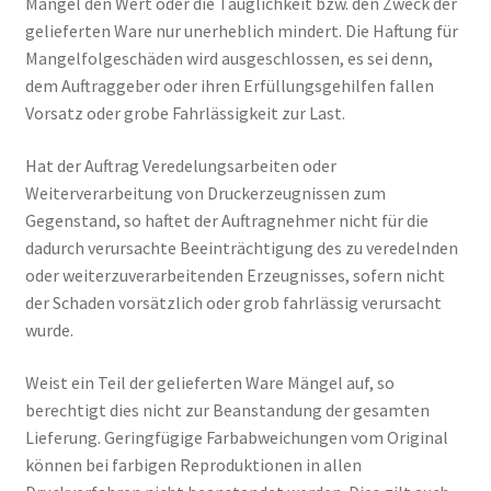
Mangel den Wert oder die Tauglichkeit bzw. den Zweck der
gelieferten Ware nur unerheblich mindert. Die Haftung für
Mangelfolgeschäden wird ausgeschlossen, es sei denn,
dem Auftraggeber oder ihren Erfüllungsgehilfen fallen
Vorsatz oder grobe Fahrlässigkeit zur Last.
Hat der Auftrag Veredelungsarbeiten oder
Weiterverarbeitung von Druckerzeugnissen zum
Gegenstand, so haftet der Auftragnehmer nicht für die
dadurch verursachte Beeinträchtigung des zu veredelnden
oder weiterzuverarbeitenden Erzeugnisses, sofern nicht
der Schaden vorsätzlich oder grob fahrlässig verursacht
wurde.
Weist ein Teil der gelieferten Ware Mängel auf, so
berechtigt dies nicht zur Beanstandung der gesamten
Lieferung. Geringfügige Farbabweichungen vom Original
können bei farbigen Reproduktionen in allen