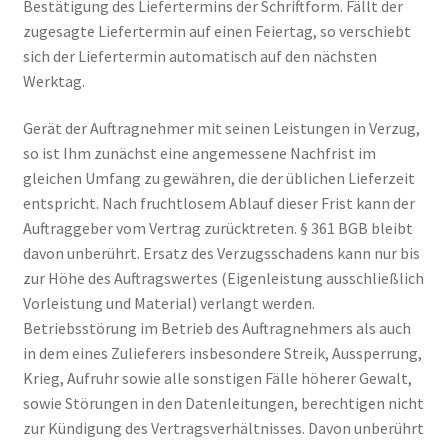
Bestätigung des Liefertermins der Schriftform. Fällt der
zugesagte Liefertermin auf einen Feiertag, so verschiebt
sich der Liefertermin automatisch auf den nächsten
Werktag.
Gerät der Auftragnehmer mit seinen Leistungen in Verzug,
so ist Ihm zunächst eine angemessene Nachfrist im
gleichen Umfang zu gewähren, die der üblichen Lieferzeit
entspricht. Nach fruchtlosem Ablauf dieser Frist kann der
Auftraggeber vom Vertrag zurücktreten. § 361 BGB bleibt
davon unberührt. Ersatz des Verzugsschadens kann nur bis
zur Höhe des Auftragswertes (Eigenleistung ausschließlich
Vorleistung und Material) verlangt werden.
Betriebsstörung im Betrieb des Auftragnehmers als auch
in dem eines Zulieferers insbesondere Streik, Aussperrung,
Krieg, Aufruhr sowie alle sonstigen Fälle höherer Gewalt,
sowie Störungen in den Datenleitungen, berechtigen nicht
zur Kündigung des Vertragsverhältnisses. Davon unberührt