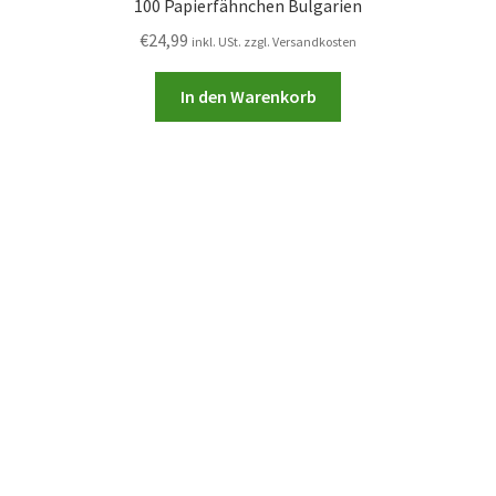
100 Papierfähnchen Bulgarien
€
24,99
inkl. USt. zzgl. Versandkosten
In den Warenkorb