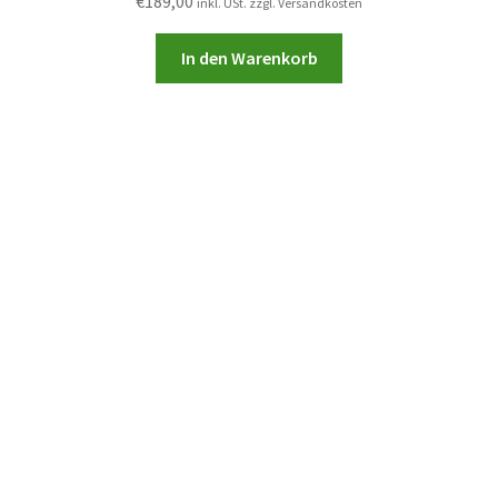
€
189,00
inkl. USt. zzgl. Versandkosten
In den Warenkorb