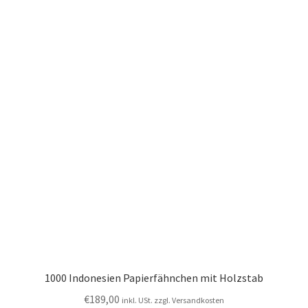
1000 Indonesien Papierfähnchen mit Holzstab
€
189,00
inkl. USt. zzgl. Versandkosten