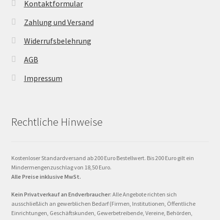
Kontaktformular
Zahlung und Versand
Widerrufsbelehrung
AGB
Impressum
Rechtliche Hinweise
Kostenloser Standardversand ab 200 Euro Bestellwert. Bis 200 Euro gilt ein
Mindermengenzuschlag von 18,50 Euro.
Alle Preise inklusive MwSt.
Kein Privatverkauf an Endverbraucher
: Alle Angebote richten sich
ausschließlich an gewerblichen Bedarf (Firmen, Institutionen, Öffentliche
Einrichtungen, Geschäftskunden, Gewerbetreibende, Vereine, Behörden,