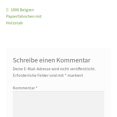
Beitragsnavigation
Vorheriger
1000 Belgien
Beitrag:
Papierfähnchen mit
Holzstab
Schreibe einen Kommentar
Deine E-Mail-Adresse wird nicht veröffentlicht.
Erforderliche Felder sind mit
*
markiert
Kommentar
*