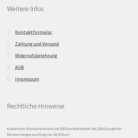
Weitere Infos
Kontaktformular
Zahlung und Versand
Widerrufsbelehrung
AGB
Impressum
Rechtliche Hinweise
Kostenloser Standardversand ab 200 Euro Bestellwert. Bis 200 Euro gilt ein
Mindermengenzuschlag von 18,50 Euro.