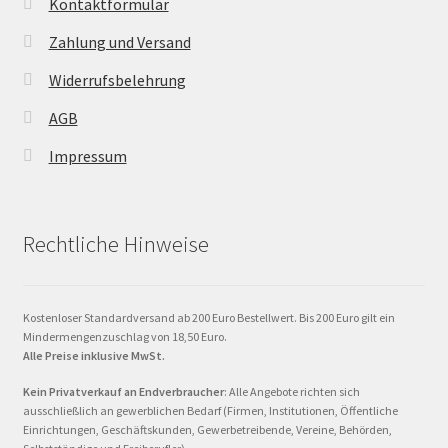
Kontaktformular
Zahlung und Versand
Widerrufsbelehrung
AGB
Impressum
Rechtliche Hinweise
Kostenloser Standardversand ab 200 Euro Bestellwert. Bis 200 Euro gilt ein
Mindermengenzuschlag von 18,50 Euro.
Alle Preise inklusive MwSt.
Kein Privatverkauf an Endverbraucher
: Alle Angebote richten sich
ausschließlich an gewerblichen Bedarf (Firmen, Institutionen, Öffentliche
Einrichtungen, Geschäftskunden, Gewerbetreibende, Vereine, Behörden,