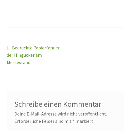
Beitragsnavigation
Vorheriger
Bedruckte Papierfahnen:
Beitrag:
der Hingucker am
Messestand
Schreibe einen Kommentar
Deine E-Mail-Adresse wird nicht veröffentlicht.
Erforderliche Felder sind mit
*
markiert