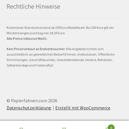
Rechtliche Hinweise
Kostenloser Standardversand ab 200 Euro Bestellwert. Bis 200 Euro gilt ein
Mindermengenzuschlag von 18,50 Euro.
Alle Preise inklusive MwSt.
Kein Privatverkauf an Endverbraucher
: Alle Angebote richten sich
ausschließlich an gewerblichen Bedarf (Firmen, Institutionen, Öffentliche
Einrichtungen, Geschäftskunden, Gewerbetreibende, Vereine, Behörden,
Selbstständige und Freiberufler)
© Papierfahnen.com 2026
Datenschutzerklärung
Erstellt mit WooCommerce
.
0