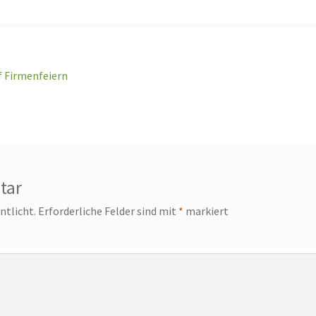
f Firmenfeiern
tar
ntlicht.
Erforderliche Felder sind mit
*
markiert