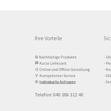
Ihre Vorteile
Sic
♻️ Nachhaltige Produkte
- Üb
🏁 Kurze Lieferzeit
- Pe
🎨 Online und Offline Gestaltung
- Ko
🏅 Kompetenter Service
- SS
🎯
Individuelle Anfragen
- Se
Telefon: 040 386 312 40