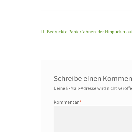
Beitragsnavigation
Vorheriger
Bedruckte Papierfahnen: der Hingucker au
Beitrag:
Schreibe einen Kommen
Deine E-Mail-Adresse wird nicht veröffe
Kommentar
*