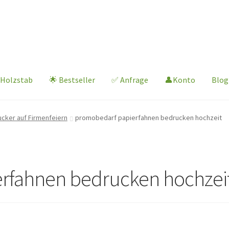
 Holzstab
🌟 Bestseller
✅ Anfrage
👤Konto
Blog
ucker auf Firmenfeiern
promobedarf papierfahnen bedrucken hochzeit
rfahnen bedrucken hochzei