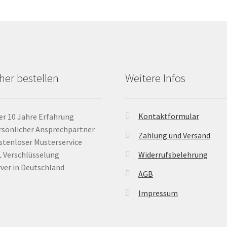
her bestellen
Weitere Infos
Kontaktformular
er 10 Jahre Erfahrung
rsönlicher Ansprechpartner
Zahlung und Versand
stenloser Musterservice
L Verschlüsselung
Widerrufsbelehrung
rver in Deutschland
AGB
Impressum