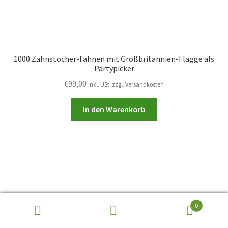
1000 Zahnstocher-Fahnen mit Großbritannien-Flagge als
Partypicker
€
99,00
inkl. USt. zzgl. Versandkosten
In den Warenkorb
0
Suchen
Suchen