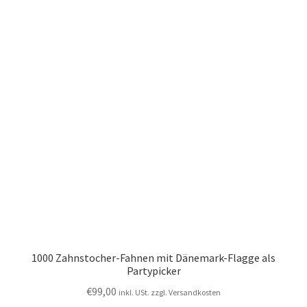
1000 Zahnstocher-Fahnen mit Dänemark-Flagge als
Partypicker
€
99,00
inkl. USt. zzgl. Versandkosten