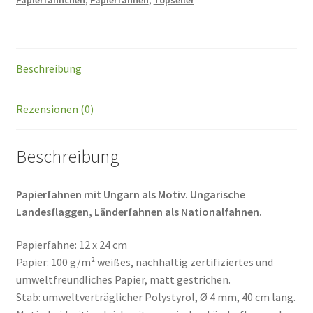
Papierfähnchen
,
Papierfahnen
,
Topseller
Beschreibung
Rezensionen (0)
Beschreibung
Papierfahnen mit Ungarn als Motiv.
Ungarische
Landesflaggen, Länderfahnen als Nationalfahnen.
Papierfahne: 12 x 24 cm
Papier: 100 g/m² weißes, nachhaltig zertifiziertes und
umweltfreundliches Papier, matt gestrichen.
Stab: umweltverträglicher Polystyrol, Ø 4 mm, 40 cm lang.