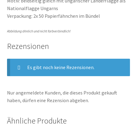
Motiv: beidseitig gleich mit ungarischer Länderflagge als
Nationalflagge Ungarns
Verpackung: 2x 50 Papierfähnchen im Bündel
Abbildung ähnlich und nicht farbverbindlich!
Rezensionen
Es gibt noch keine Rezensionen.
Nur angemeldete Kunden, die dieses Produkt gekauft
haben, dürfen eine Rezension abgeben.
Ähnliche Produkte