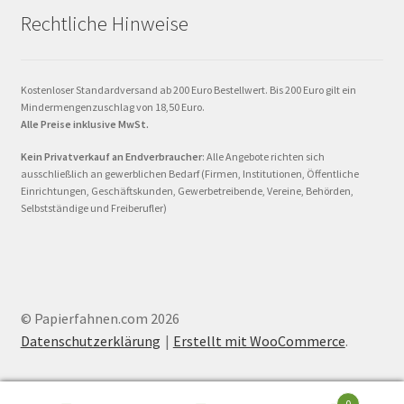
Rechtliche Hinweise
Kostenloser Standardversand ab 200 Euro Bestellwert. Bis 200 Euro gilt ein
Mindermengenzuschlag von 18,50 Euro.
Alle Preise inklusive MwSt.
Kein Privatverkauf an Endverbraucher
: Alle Angebote richten sich
ausschließlich an gewerblichen Bedarf (Firmen, Institutionen, Öffentliche
Einrichtungen, Geschäftskunden, Gewerbetreibende, Vereine, Behörden,
Selbstständige und Freiberufler)
© Papierfahnen.com 2026
Datenschutzerklärung
Erstellt mit WooCommerce
.
0