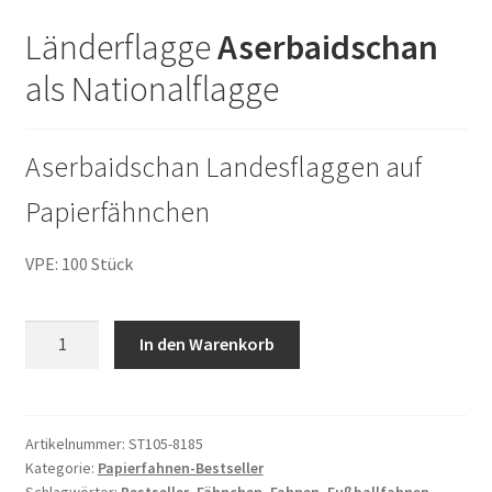
Länderflagge
Aserbaidschan
als Nationalflagge
Aserbaidschan Landesflaggen auf
Papierfähnchen
VPE: 100 Stück
100
In den Warenkorb
Papierfähnchen
Aserbaidschan
Menge
Artikelnummer:
ST105-8185
Kategorie:
Papierfahnen-Bestseller