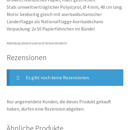
Stab: umweltverträglicher Polystyrol, Ø 4 mm, 40 cm lang.
Motiv: beidseitig gleich mit aserbaidschanischer
Länderflagge als Nationalflagge Aserbaidschans
Verpackung: 2x 50 Papierfähnchen im Bündel
Abbildung ähnlich und nicht farbverbindlich!
Rezensionen
Es gibt noch keine Rezensionen.
Nur angemeldete Kunden, die dieses Produkt gekauft
haben, dürfen eine Rezension abgeben.
Ähnliche Produkte