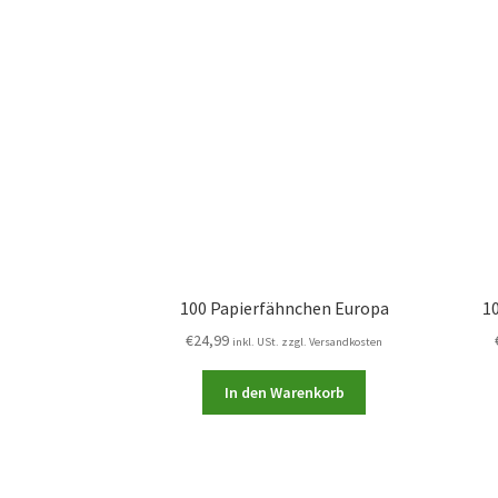
100 Papierfähnchen Europa
1
€
24,99
inkl. USt. zzgl. Versandkosten
In den Warenkorb