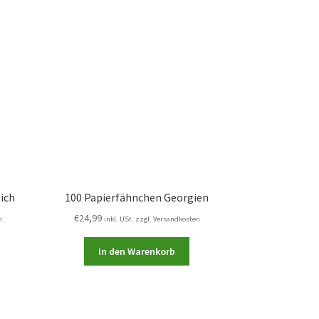
ich
100 Papierfähnchen Georgien
€
24,99
n
inkl. USt. zzgl. Versandkosten
In den Warenkorb