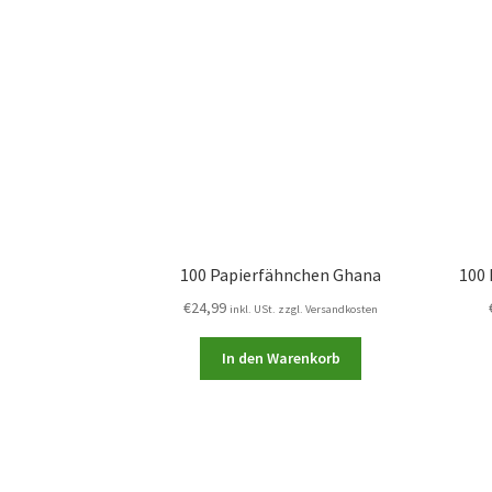
100 Papierfähnchen Ghana
100 
€
24,99
inkl. USt. zzgl. Versandkosten
In den Warenkorb