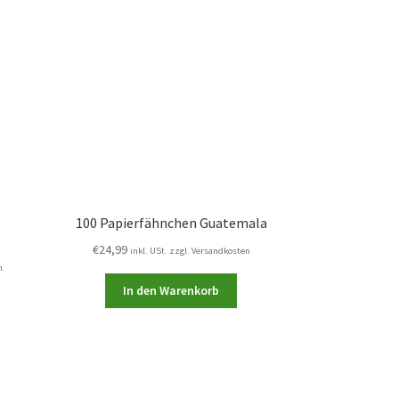
100 Papierfähnchen Guatemala
€
24,99
inkl. USt. zzgl. Versandkosten
n
In den Warenkorb