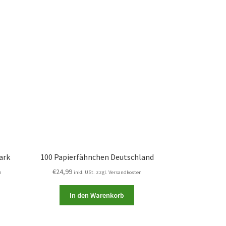
ark
100 Papierfähnchen Deutschland
€
24,99
n
inkl. USt. zzgl. Versandkosten
In den Warenkorb