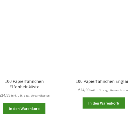
100 Papierfähnchen
100 Papierfähnchen Engla
Elfenbeinküste
€
24,99
inkl. USt. zzgl. Versandkoste
€
24,99
inkl. USt. zzgl. Versandkosten
In den Warenkorb
In den Warenkorb