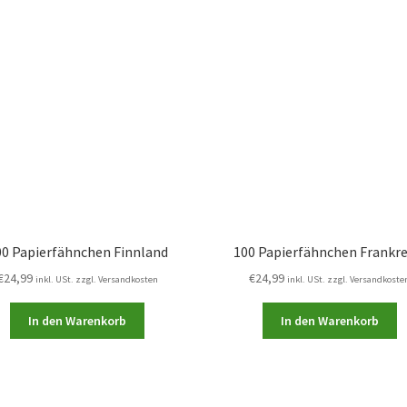
00 Papierfähnchen Finnland
100 Papierfähnchen Frankre
€
24,99
€
24,99
inkl. USt. zzgl. Versandkosten
inkl. USt. zzgl. Versandkoste
In den Warenkorb
In den Warenkorb