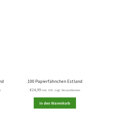
nd
100 Papierfähnchen Estland
€
24,99
n
inkl. USt. zzgl. Versandkosten
In den Warenkorb