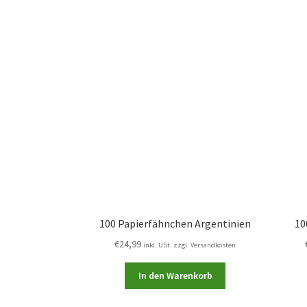
100 Papierfähnchen Argentinien
10
€
24,99
inkl. USt. zzgl. Versandkosten
In den Warenkorb