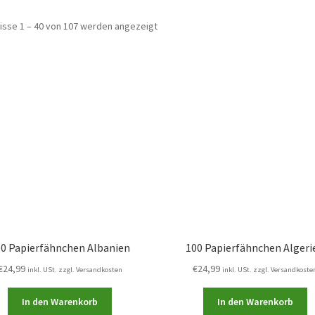
isse 1 – 40 von 107 werden angezeigt
00 Papierfähnchen Albanien
100 Papierfähnchen Algeri
€
24,99
€
24,99
inkl. USt. zzgl. Versandkosten
inkl. USt. zzgl. Versandkoste
In den Warenkorb
In den Warenkorb