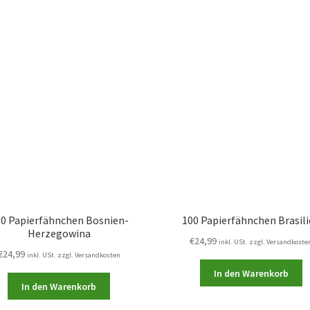
0 Papierfähnchen Bosnien-
100 Papierfähnchen Brasil
Herzegowina
€
24,99
inkl. USt. zzgl. Versandkoste
€
24,99
inkl. USt. zzgl. Versandkosten
In den Warenkorb
In den Warenkorb