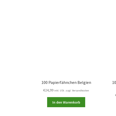
100 Papierfähnchen Belgien
10
€
24,99
inkl. USt. zzgl. Versandkosten
In den Warenkorb