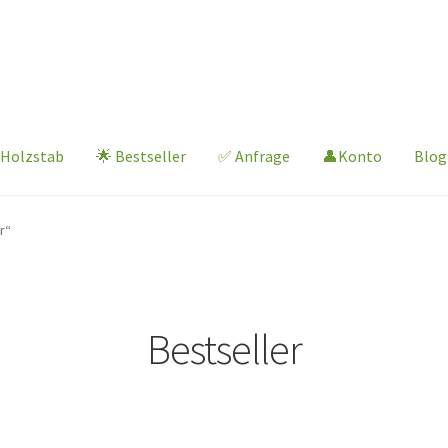
 Holzstab
🌟 Bestseller
✅ Anfrage
👤Konto
Blog
r“
Bestseller