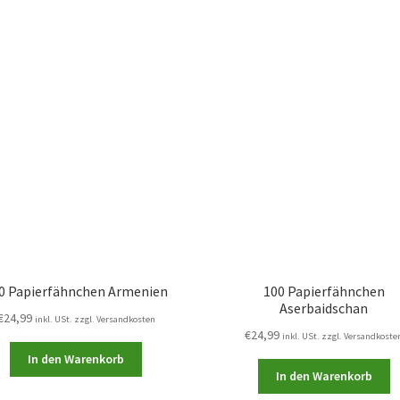
0 Papierfähnchen Armenien
100 Papierfähnchen
Aserbaidschan
€
24,99
inkl. USt. zzgl. Versandkosten
€
24,99
inkl. USt. zzgl. Versandkoste
In den Warenkorb
In den Warenkorb