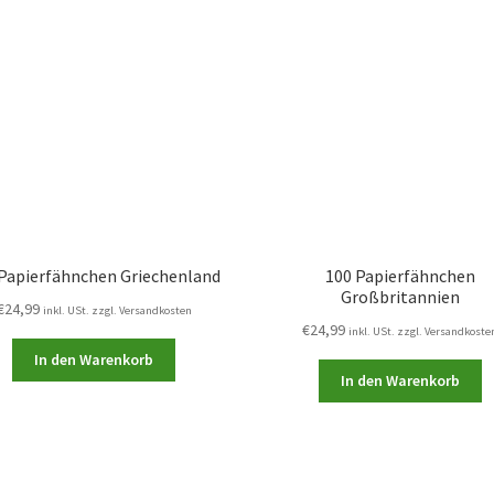
Papierfähnchen Griechenland
100 Papierfähnchen
Großbritannien
€
24,99
inkl. USt. zzgl. Versandkosten
€
24,99
inkl. USt. zzgl. Versandkoste
In den Warenkorb
In den Warenkorb