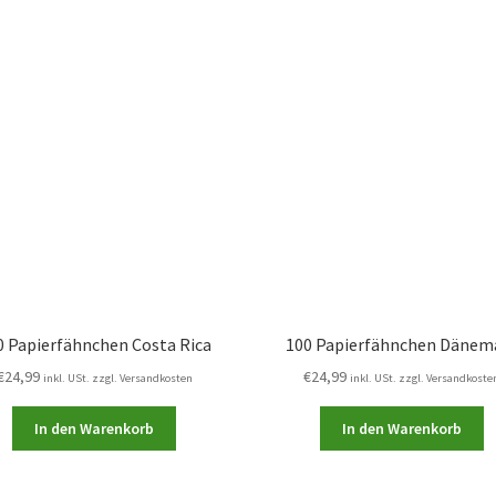
0 Papierfähnchen Costa Rica
100 Papierfähnchen Dänem
€
24,99
€
24,99
inkl. USt. zzgl. Versandkosten
inkl. USt. zzgl. Versandkoste
In den Warenkorb
In den Warenkorb