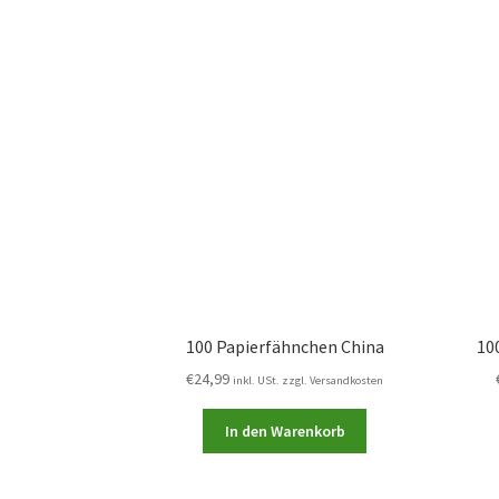
100 Papierfähnchen China
10
€
24,99
inkl. USt. zzgl. Versandkosten
In den Warenkorb