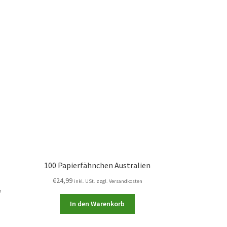
100 Papierfähnchen Australien
€
24,99
inkl. USt. zzgl. Versandkosten
n
In den Warenkorb