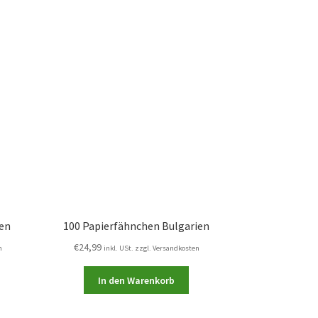
ien
100 Papierfähnchen Bulgarien
€
24,99
n
inkl. USt. zzgl. Versandkosten
In den Warenkorb