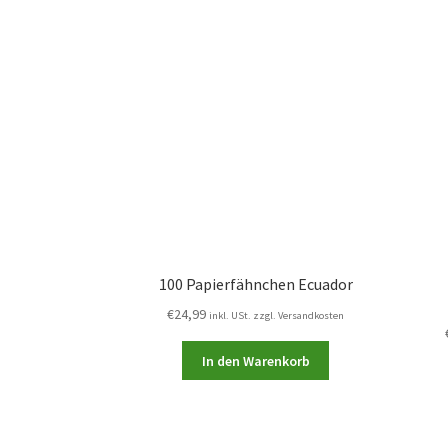
100 Papierfähnchen Ecuador
€
24,99
inkl. USt. zzgl. Versandkosten
In den Warenkorb