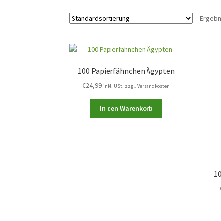
Ergebn
100 Papierfähnchen Ägypten
€
24,99
inkl. USt. zzgl. Versandkosten
In den Warenkorb
1