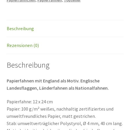
Papierfähnchen
,
Papierfahnen
,
Topseller
Beschreibung
Rezensionen (0)
Beschreibung
Papierfahnen mit England als Motiv. Englische
Landesflaggen, Länderfahnen als Nationalfahnen.
Papierfahne: 12 x 24 cm
Papier: 100 g/m² weißes, nachhaltig zertifiziertes und
umweltfreundliches Papier, matt gestrichen.
Stab: umweltverträglicher Polystyrol, Ø 4 mm, 40 cm lang.