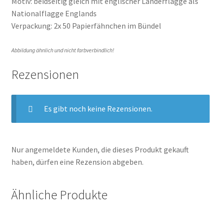
Motiv: beidseitig gleich mit englischer Länderflagge als
Nationalflagge Englands
Verpackung: 2x 50 Papierfähnchen im Bündel
Abbildung ähnlich und nicht farbverbindlich!
Rezensionen
Es gibt noch keine Rezensionen.
Nur angemeldete Kunden, die dieses Produkt gekauft
haben, dürfen eine Rezension abgeben.
Ähnliche Produkte