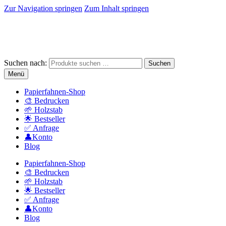
Zur Navigation springen
Zum Inhalt springen
Suchen nach:
Suchen
Menü
Papierfahnen-Shop
🎨 Bedrucken
🌱 Holzstab
🌟 Bestseller
✅ Anfrage
👤Konto
Blog
Papierfahnen-Shop
🎨 Bedrucken
🌱 Holzstab
🌟 Bestseller
✅ Anfrage
👤Konto
Blog