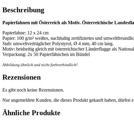
Beschreibung
Papierfahnen mit Österreich als Motiv.
Österreichische Landesfl
Papierfahne: 12 x 24 cm
Papier: 100 g/m² weißes, nachhaltig zertifiziertes und umweltfreundlic
Stab: umweltverträglicher Polystyrol, Ø 4 mm, 40 cm lang.
Motiv: beidseitig gleich mit österreichischer Länderflagge als Nationa
Verpackung: 2x 50 Papierfähnchen im Bündel
Abbildung ähnlich und nicht farbverbindlich!
Rezensionen
Es gibt noch keine Rezensionen.
Nur angemeldete Kunden, die dieses Produkt gekauft haben, dürfen 
Ähnliche Produkte