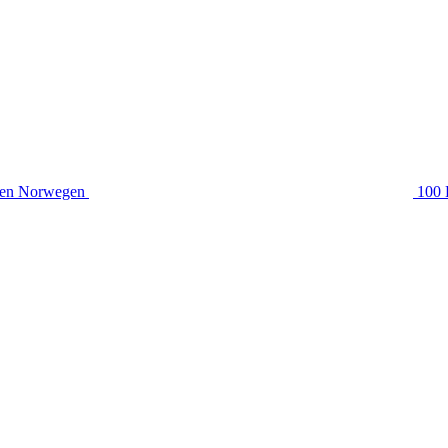
hen Norwegen
100 