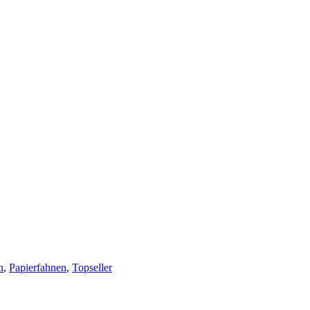
n
,
Papierfahnen
,
Topseller