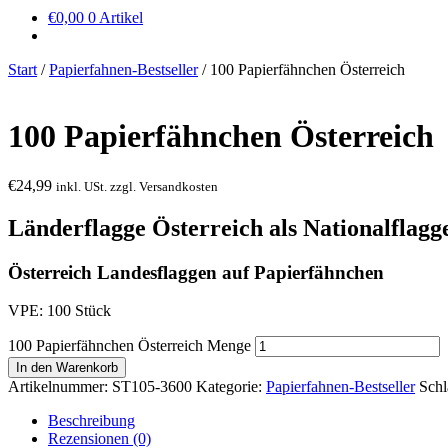
€
0,00
0 Artikel
Start
/
Papierfahnen-Bestseller
/
100 Papierfähnchen Österreich
100 Papierfähnchen Österreich
€
24,99
inkl. USt. zzgl. Versandkosten
Länderflagge
Österreich
als Nationalflagg
Österreich Landesflaggen auf Papierfähnchen
VPE: 100 Stück
100 Papierfähnchen Österreich Menge
In den Warenkorb
Artikelnummer:
ST105-3600
Kategorie:
Papierfahnen-Bestseller
Schl
Beschreibung
Rezensionen (0)