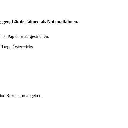
aggen, Länderfahnen als Nationalfahnen.
hes Papier, matt gestrichen.
lflagge Österreichs
eine Rezension abgeben.