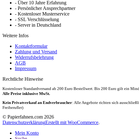
- Über 10 Jahre Erfahrung
- Persönlicher Ansprechpartner
- Kostenloser Musterservice
- SSL Verschlüsselung
- Server in Deutschland
Weitere Infos
Kontaktformular
Zahlung und Versand
Widerrufsbelehrung
AGB
Impressum
Rechtliche Hinweise
Kostenloser Standardversand ab 200 Euro Bestellwert. Bis 200 Euro gilt ein Mi
Alle Preise inklusive MwSt.
Kein Privatverkauf an Endverbraucher
: Alle Angebote richten sich ausschließ
Freiberufler)
© Papierfahnen.com 2026
Datenschutzerklärung
Erstellt mit WooCommerce
.
Mein Konto
Suche