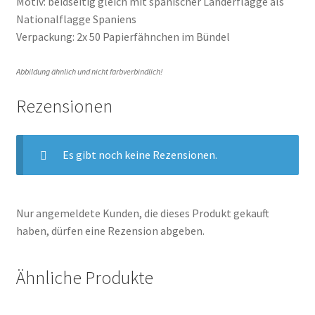
Motiv: beidseitig gleich mit spanischer Länderflagge als
Nationalflagge Spaniens
Verpackung: 2x 50 Papierfähnchen im Bündel
Abbildung ähnlich und nicht farbverbindlich!
Rezensionen
Es gibt noch keine Rezensionen.
Nur angemeldete Kunden, die dieses Produkt gekauft
haben, dürfen eine Rezension abgeben.
Ähnliche Produkte