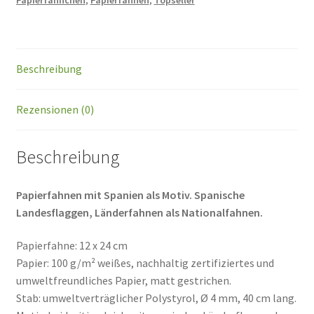
Papierfähnchen
,
Papierfahnen
,
Topseller
Beschreibung
Rezensionen (0)
Beschreibung
Papierfahnen mit Spanien als Motiv.
Spanische
Landesflaggen, Länderfahnen als Nationalfahnen.
Papierfahne: 12 x 24 cm
Papier: 100 g/m² weißes, nachhaltig zertifiziertes und
umweltfreundliches Papier, matt gestrichen.
Stab: umweltverträglicher Polystyrol, Ø 4 mm, 40 cm lang.