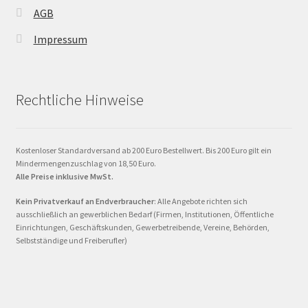
AGB
Impressum
Rechtliche Hinweise
Kostenloser Standardversand ab 200 Euro Bestellwert. Bis 200 Euro gilt ein
Mindermengenzuschlag von 18,50 Euro.
Alle Preise inklusive MwSt.
Kein Privatverkauf an Endverbraucher
: Alle Angebote richten sich
ausschließlich an gewerblichen Bedarf (Firmen, Institutionen, Öffentliche
Einrichtungen, Geschäftskunden, Gewerbetreibende, Vereine, Behörden,
Selbstständige und Freiberufler)