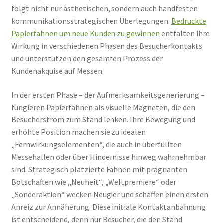
folgt nicht nur ästhetischen, sondern auch handfesten
kommunikationsstrategischen Überlegungen.
Bedruckte
Papierfahnen um neue Kunden zu gewinnen
entfalten ihre
Wirkung in verschiedenen Phasen des Besucherkontakts
und unterstützen den gesamten Prozess der
Kundenakquise auf Messen.
In der ersten Phase – der Aufmerksamkeitsgenerierung –
fungieren Papierfahnen als visuelle Magneten, die den
Besucherstrom zum Stand lenken. Ihre Bewegung und
erhöhte Position machen sie zu idealen
„Fernwirkungselementen“, die auch in überfüllten
Messehallen oder über Hindernisse hinweg wahrnehmbar
sind. Strategisch platzierte Fahnen mit prägnanten
Botschaften wie „Neuheit“, „Weltpremiere“ oder
„Sonderaktion“ wecken Neugier und schaffen einen ersten
Anreiz zur Annäherung. Diese initiale Kontaktanbahnung
ist entscheidend, denn nur Besucher, die den Stand