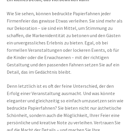
Wie Sie sehen, können bedruckte Papierfahnen jeder
Firmenfeier das gewisse Etwas verleihen. Sie sind mehr als
nur Dekoration – sie sind ein Mittel, um Stimmung zu
schaffen, die Markenidentität zu betonen und den Gästen
ein unvergessliches Erlebnis zu bieten. Egal, ob bei
formellen Veranstaltungen oder lockeren Events, ob für
die Kinder oder die Erwachsenen – mit der richtigen
Gestaltung und den passenden Fahnen setzen Sie auf ein
Detail, das im Gedächtnis bleibt.
Denn letztlich ist es oft der feine Unterschied, der den
Erfolg einer Veranstaltung ausmacht. Und was könnte
eleganter und gleichzeitig so einfach umzusetzen sein wie
bedruckte Papierfahnen? Sie bieten nicht nur ästhetische
Schönheit, sondern auch die Möglichkeit, Ihrer Feier eine
persönliche und kreative Note zu verleihen. Vertrauen Sie
auf die Macht der Details – und machen Sie Ihre