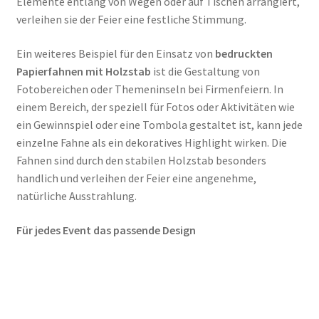
Elemente entlang von Wegen oder auf Tischen arrangiert,
verleihen sie der Feier eine festliche Stimmung.
Ein weiteres Beispiel für den Einsatz von
bedruckten
Papierfahnen mit Holzstab
ist die Gestaltung von
Fotobereichen oder Themeninseln bei Firmenfeiern. In
einem Bereich, der speziell für Fotos oder Aktivitäten wie
ein Gewinnspiel oder eine Tombola gestaltet ist, kann jede
einzelne Fahne als ein dekoratives Highlight wirken. Die
Fahnen sind durch den stabilen Holzstab besonders
handlich und verleihen der Feier eine angenehme,
natürliche Ausstrahlung.
Für jedes Event das passende Design