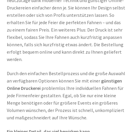
heutzutage dank moderner Technik und günstiger Online-
Druckereien einfacher denn je. Sie können Ihr Design selbst
erstellen oder sich von Profis unterstützen lassen. So
erhalten Sie für jede Feier die perfekten Fahnen – und das
zu einem fairen Preis. Ein weiteres Plus: Der Druck ist sehr
flexibel, sodass Sie Ihre Fahnen auch kurzfristig anpassen
können, falls sich kurzfristig etwas ändert. Die Bestellung
erfolgt bequem online und kann direkt zu Ihnen geliefert
werden.
Durch den einfachen Bestellprozess und die große Auswahl
an verfügbaren Optionen können Sie mit einer
günstigen
Online Druckerei
problemlos Ihre individuellen Fahnen für
jede Firmenfeier gestalten. Egal, ob Sie nur eine kleine
Menge benötigen oder für größere Events ein größeres
Volumen wünschen, der Prozess ist schnell, unkompliziert
und maßgeschneidert auf Ihre Wünsche.
Ein kleines Detail, das viel bewirken kann